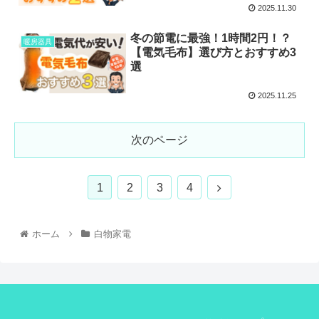
2025.11.30
冬の節電に最強！1時間2円！？
暖房器具
【電気毛布】選び方とおすすめ3
選
2025.11.25
次のページ
1
2
3
4
ホーム
白物家電