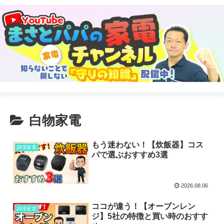
白物家電
もう迷わない！【炊飯器】コス
調理家電
パで選ぶおすすめ3選
2026.08.06
ココが違う！【オーブンレン
調理家電
ジ】5社の特徴と買い時のおすす