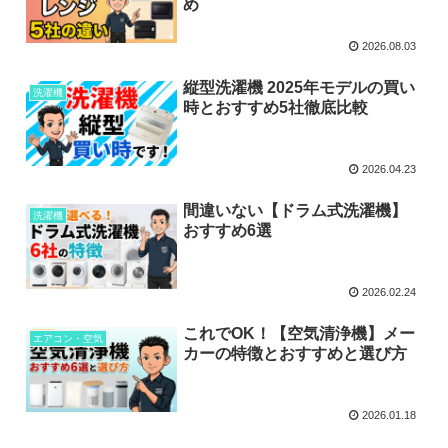
め
2026.08.03
縦型洗濯機 2025年モデルの買い
洗濯機
時とおすすめ5社徹底比較
2026.04.23
間違いない【ドラム式洗濯機】
洗濯機
おすすめ6選
2026.02.24
これでOK！【空気清浄機】メー
エアコン・空気
カーの特徴とおすすめと選び方
2026.01.18