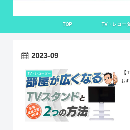
TOP
TV・レコー
2023-09
【
TV・レコーダー
おす