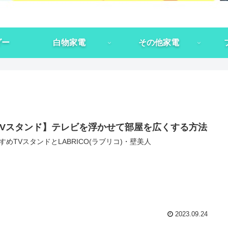
ダー
白物家電
その他家電
TVスタンド】テレビを浮かせて部屋を広くする方法
すめTVスタンドとLABRICO(ラブリコ)・壁美人
2023.09.24