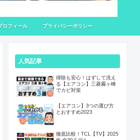
プロフィール
プライバシーポリシー
人気記事
掃除も安心！はずして洗え
る【エアコン】三菱霧ヶ峰
でカビ対策
【エアコン】3つの選び方
とおすすめ2023
徹底比較！TCL【TV】2025