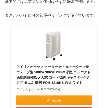
基本的には
エアコン
と併用はせずに単体で使います。
まさとパパも
自分の部屋
や
リビング
で使っています。
アイリスオーヤマ ヒーター オイルヒーター 8畳
ウェーブ型 500W/700W/1200W 小型 コンパクト
温度調節可能 メカ式 コード収納 キャスター付き
足元 省エネ 暖房 POH-1210KS-W ホワイト
アイリスオーヤマ(IRIS OHYAMA)
Amazon