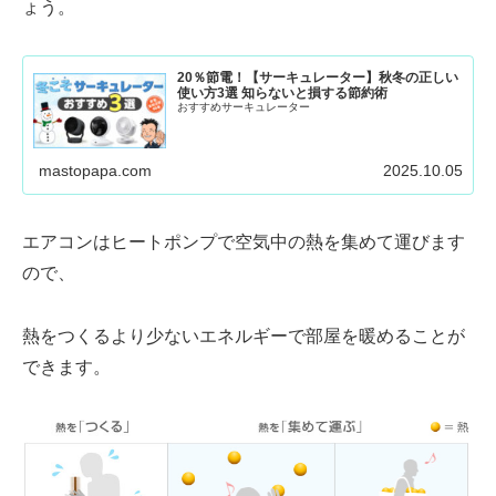
ょう。
20％節電！【サーキュレーター】秋冬の正しい
使い方3選 知らないと損する節約術
おすすめサーキュレーター
mastopapa.com
2025.10.05
エアコンは
ヒートポンプ
で空気中の熱を集めて運びます
ので、
熱をつくるより
少ないエネルギーで部屋を暖めることが
できます。