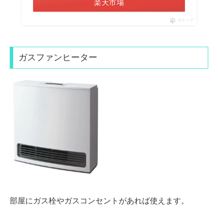
楽天市場
ポチップ
ガスファンヒーター
部屋に
ガス栓
や
ガスコンセント
があれば使えます。