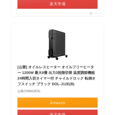
楽天市場
ポチップ
[山善] オイルレスヒーター オイルフリーヒータ
ー 1200W 最大8畳 出力3段階切替 温度調節機能
24時間入切タイマー付 チャイルドロック 転倒オ
フスイッチ ブラック DOL-J12E(B)
山善(YAMAZEN)
Amazon
楽天市場