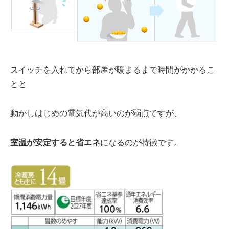
スイッチを入れてから
部屋が暖まるまで時間
がかかるこ
とと
動かしはじめの電気代
が高いのが弱点ですが、
室温が安定すると
省エネ
になる
のが特徴です。