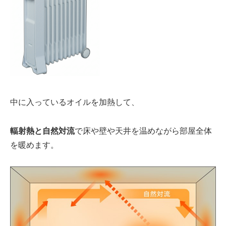
中に入っている
オイルを加熱
して、
輻射熱と自然対流
で床や壁や天井を温めながら部屋全体
を暖めます。