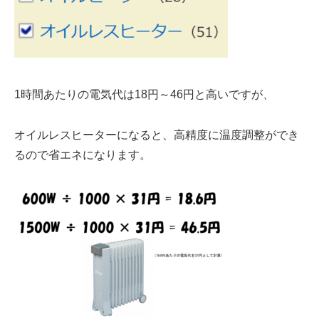
1時間あたりの電気代は18円～46円
と高いですが、
オイルレスヒーターになると、
高精度に温度調整
ができ
るので
省エネになります
。