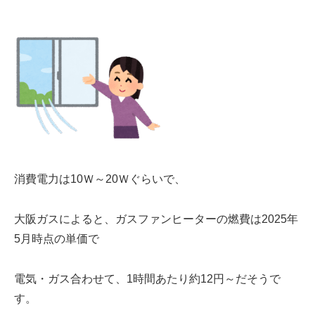
消費電力は
10Ｗ～20Ｗぐらい
で、
大阪ガスによると、
ガスファンヒーターの燃費
は2025年
5月時点の単価で
電気・ガス合わせて、1時間あたり約12円～だそうで
す。