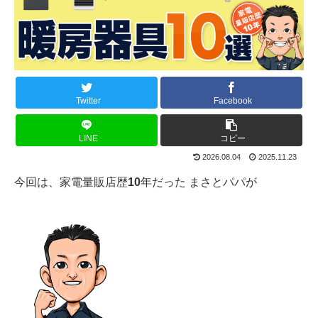
Twitter
Facebook
LINE
コピー
2026.08.04
2025.11.23
今回は、家電量販店歴
10
年だった まさとパパが