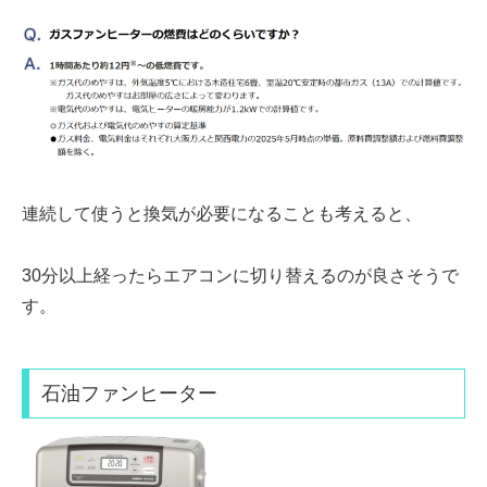
連続して使うと
換気
が必要になることも考えると、
30分以上経ったら
エアコンに切り替えるのが良さそうで
す。
石油ファンヒーター