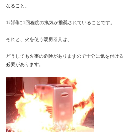
なる
こと。
1時間に1回程度の
換気
が推奨されていることです。
それと、火を使う暖房器具は、
どうしても
火事の危険
がありますので十分に気を付ける
必要があります。