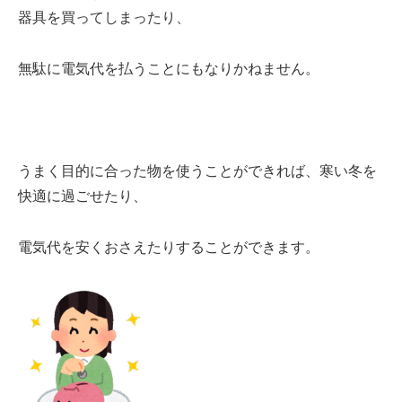
器具
を買ってしまったり、
無駄に
電気代を払う
ことにもなりかねません。
うまく目的に合った物を使うことができれば、
寒い冬を
快適に
過ごせたり、
電気代を安く
おさえたりすることができます。