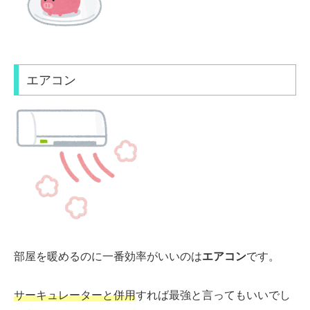
エアコン
部屋を暖めるのに
一番効率がいいのは
エアコン
です。
サーキュレーター
と併用
すれば最強と言ってもいいでし