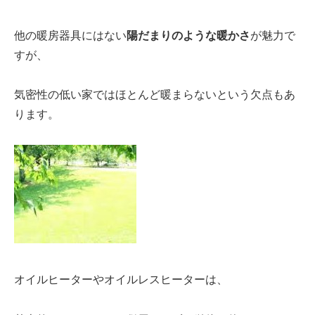
他の暖房器具にはない
陽だまりのような暖かさ
が魅力で
すが、
気密性の低い家
ではほとんど暖まらないという欠点もあ
ります。
オイルヒーター
や
オイルレスヒーター
は、