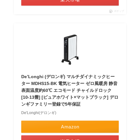
ポチップ
De’Longhi (デロンギ) マルチダイナミックヒー
ター MDHS15-BK 電気ヒーター ゼロ風暖房 静音
表面温度約60℃ エコモード チャイルドロック
[10-13畳] [ピュアホワイト×マットブラック] デロ
ンギファミリー登録で5年保証
De'Longhi(デロンギ)
Amazon