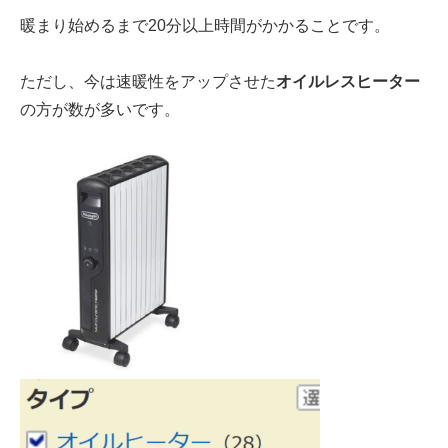
暖まり始めるまで
20分以上
時間がかかることです。
ただし、今は
速暖性をアップ
させた
オイルレスヒーター
の方が
数が多い
です。