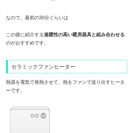
なので、最初の30分ぐらいは
この後に紹介する
速暖性の高い暖房器具
と組み合わせる
のがおすすめです。
セラミックファンヒーター
熱源を電気で発熱
させて、熱を
ファンで送り出す
ヒータ
ーです。