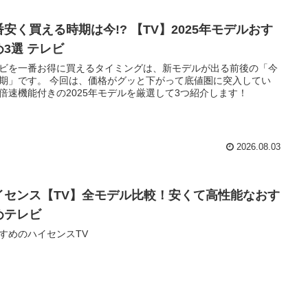
番安く買える時期は今!? 【TV】2025年モデルおす
め3選 テレビ
ビを一番お得に買えるタイミングは、新モデルが出る前後の「今
期」です。 今回は、価格がグッと下がって底値圏に突入してい
倍速機能付きの2025年モデルを厳選して3つ紹介します！
2026.08.03
イセンス【TV】全モデル比較！安くて高性能なおす
めテレビ
すめのハイセンスTV