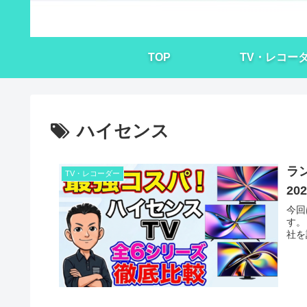
TOP
TV・レコー
ハイセンス
ラ
TV・レコーダー
2
今回
す。
社を