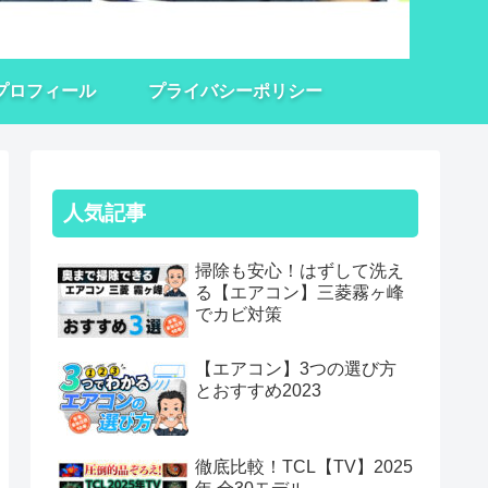
プロフィール
プライバシーポリシー
人気記事
掃除も安心！はずして洗え
る【エアコン】三菱霧ヶ峰
でカビ対策
【エアコン】3つの選び方
とおすすめ2023
徹底比較！TCL【TV】2025