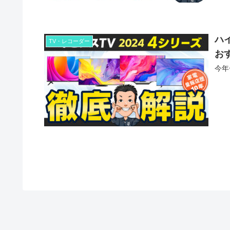
ハ
TV・レコーダー
お
今年