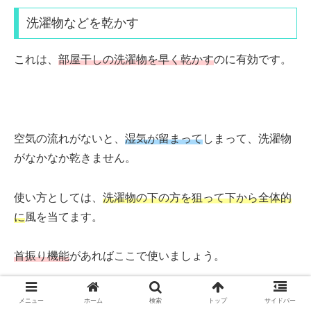
洗濯物などを乾かす
これは、
部屋干しの洗濯物を早く乾かす
のに有効です。
空気の流れがないと、
湿気が留まって
しまって、洗濯物
がなかなか乾きません。
使い方としては、
洗濯物の下の方を狙って下から全体的
に
風を当てます。
首振り機能
があればここで使いましょう。
メニュー
ホーム
検索
トップ
サイドバー