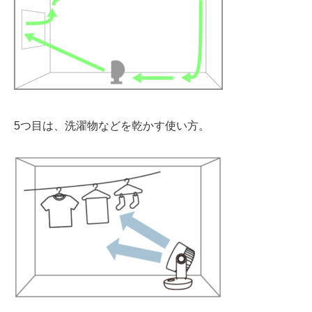
5つ目は、
洗濯物などを乾かす
使い方。