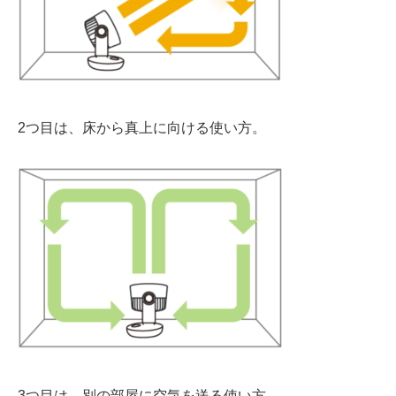
2つ目は、
床から真上に
向ける使い方。
3つ目は、
別の部屋に空気を送る
使い方。