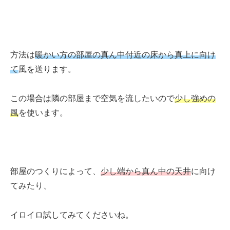
方法は
暖かい方の部屋の真ん中付近の
床から真上に
向け
て
風を送ります。
この場合は隣の部屋まで空気を流したいので
少し強めの
風
を使います。
部屋のつくりによって、
少し端から真ん中の天井
に向け
てみたり、
イロイロ試してみてくださいね。