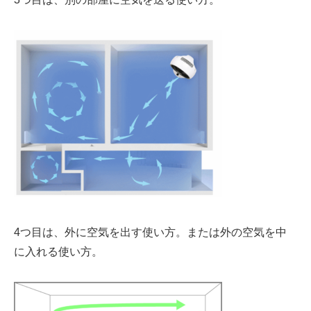
4つ目は、
外に空気を出す
使い方。または外の空気を中
に入れる使い方。