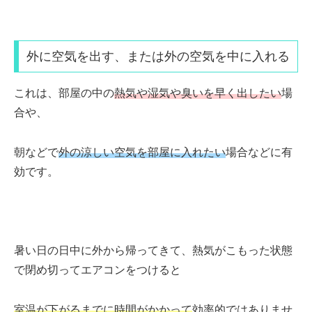
外に空気を出す、
または外の空気を中に入れる
これは、部屋の中の
熱気や湿気や臭いを早く出したい
場
合や、
朝などで
外の涼しい空気を部屋に入れたい
場合などに有
効です。
暑い日の日中に外から帰ってきて、
熱気がこもった状態
で閉め切ってエアコンをつけると
室温が下がるまでに時間がかかって
効率的ではありませ