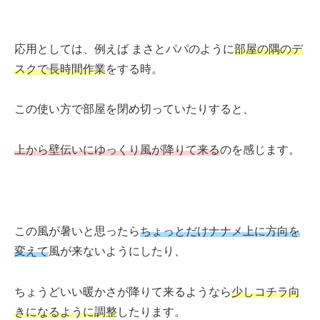
応用としては、例えば まさとパパのように
部屋の隅のデ
スクで長時間作業
をする時。
この使い方で部屋を閉め切っていたりすると、
上から壁伝いにゆっくり風が降りて来る
のを感じます。
この風が暑いと思ったら
ちょっとだけナナメ上に方向を
変えて
風が来ないようにしたり、
ちょうどいい暖かさが降りて来るようなら
少しコチラ向
きになるように調整
したります。