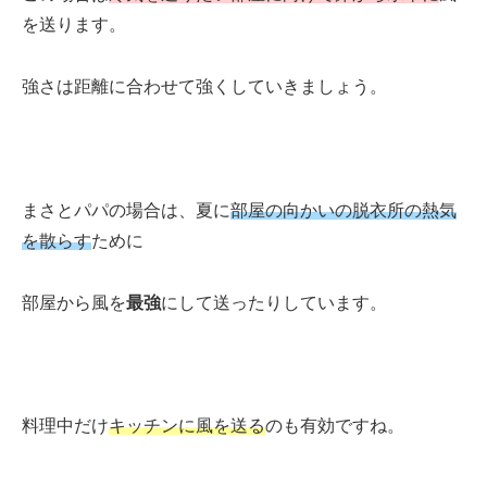
を送ります。
強さは距離に合わせて強くしていきましょう。
まさとパパの場合は、夏に
部屋の向かいの脱衣所の熱気
を散らす
ために
部屋から風を
最強
にして送ったりしています。
料理中だけ
キッチンに風を送る
のも有効ですね。