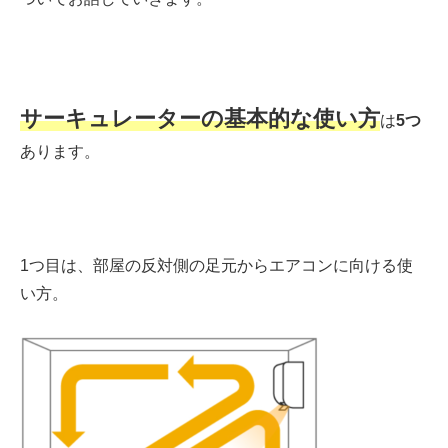
サーキュレーターの基本的な使い方
は
5つ
あります。
1つ目は、部屋の反対側の
足元からエアコンに
向ける使
い方。