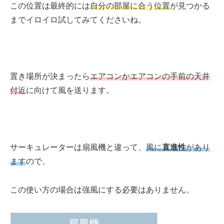
この位置は最終的には
自分の部屋に合う位置
が見つかる
まで
イロイロ試してみてくださいね。
置き場所が決まったら
エアコンかエアコンの手前の天井
付近
に向けて風を送ります。
サーキュレーターは
扇風機と違って
、
風に
直進性
があり
ます
ので、
この使い方の場合は強風にする必要はありません。