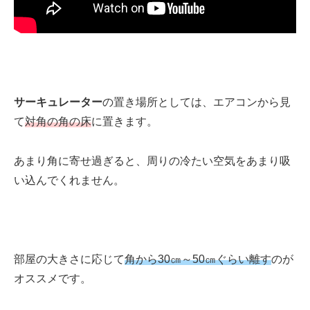
サーキュレーター
の置き場所としては、エアコンから見
て
対角の角の床
に置きます。
あまり角に寄せ過ぎると、周りの冷たい空気をあまり吸
い込んでくれません。
部屋の大きさに応じて
角から30㎝～50㎝ぐらい離す
のが
オススメです。