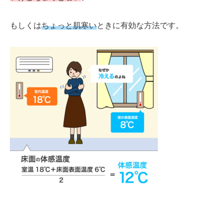
もしくは
ちょっと
肌寒い
とき
に有効な方法です。