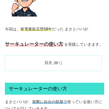
今回は、
家電量販店歴
10
年
だった まさとパパが
サーキュレーターの使い方
を実践していきます。
目次
サーキュレーターの使い方
まさとパパが、
実際に
自分の部屋で
使っている使い方に
ついてお話していきます。