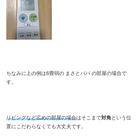
ちなみに上の例は6畳弱の まさとパパ の部屋の場合で
す。
リビングなど広めの部屋の場合
はそこまで
対角
という位
置にこだわらなくても大丈夫です。