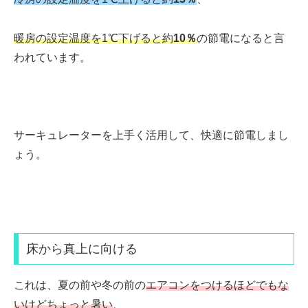
暖房の設定温度を1℃下げると約
10％
の節電になると言
われています。
サーキュレーターを上手く活用して、快適に節電しまし
ょう。
床から真上に
向ける
これは、夏の前や冬の前の
エアコンをつけるほどでもな
いけどちょっと暑い
、