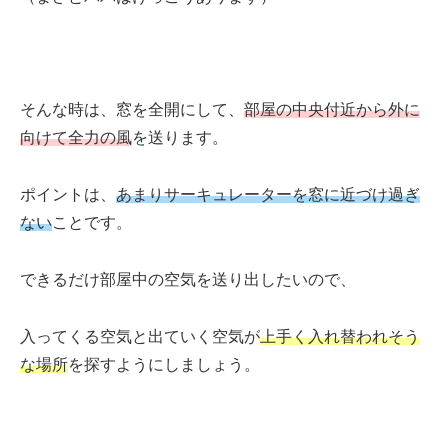
そんな時は、窓を全開にして、
部屋の中央付近から外に
向けて全力の風
を送ります。
ポイントは、
あまりサーキュレーターを窓に近づけ過ぎ
ない
ことです。
できるだけ部屋中の空気を送り出したいので、
入ってくる空気と出ていく空気が
上手く入れ替われそう
な場所
を探すようにしましょう。