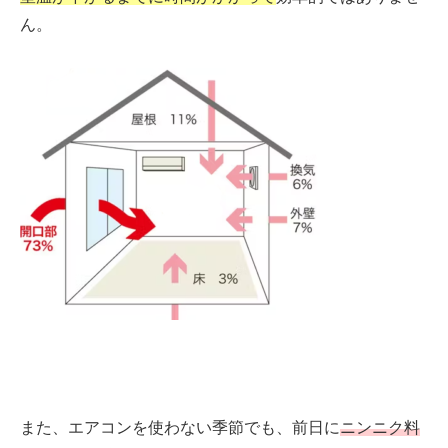
ん。
また、エアコンを使わない季節でも、前日に
ニンニク料