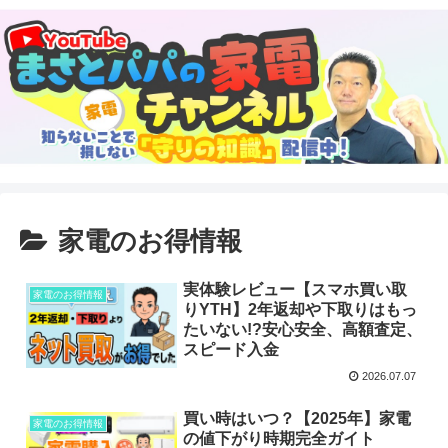
家電のお得情報
実体験レビュー【スマホ買い取
家電のお得情報
りYTH】2年返却や下取りはもっ
たいない!?安心安全、高額査定、
スピード入金
2026.07.07
買い時はいつ？【2025年】家電
家電のお得情報
の値下がり時期完全ガイト