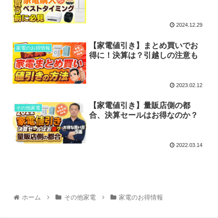
2024.12.29
【家電値引き】まとめ買いでお
家電のお得情報
得に！決算は？引越しの注意も
2023.02.12
【家電値引き】量販店側の都
その他家電
合、決算セールはお得なのか？
2022.03.14
ホーム
その他家電
家電のお得情報