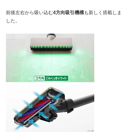
前後左右から吸い込む
4方向吸引機構
も新しく搭載しま
した。