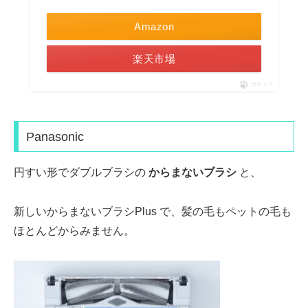
Amazon
楽天市場
ポチップ
Panasonic
円すい形でダブルブラシ
の
からまないブラシ
と、
新しい
からまないブラシPlus
で、
髪の毛もペットの毛も
ほとんどからみません。