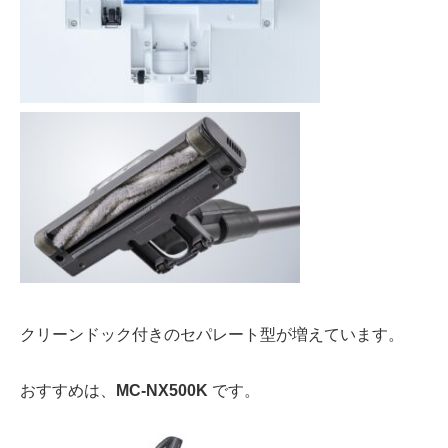
クリーンドック付き
の
セパレート型が
増えています。
おすすめは、
MC-NX500K
です。