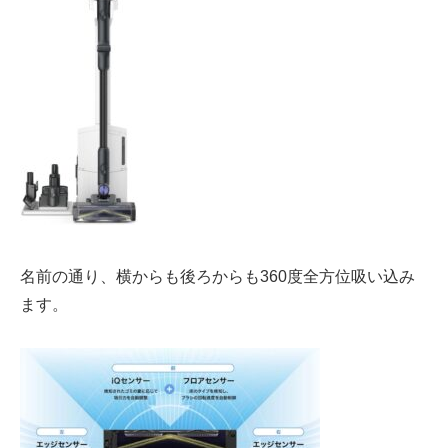
名前の通り、
横からも後ろからも
360度全方位吸い込み
ます。