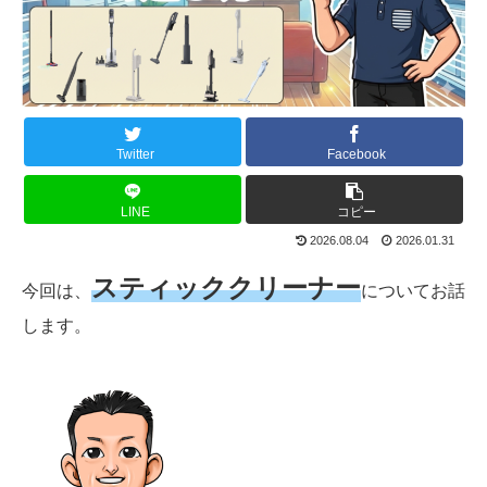
Twitter
Facebook
LINE
コピー
2026.08.04
2026.01.31
スティッククリーナー
今回は、
についてお話
します。