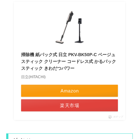
掃除機 紙パック式 日立 PKV-BK50P-C ベージュ
スティック クリーナー コードレス式 かるパック
スティック きわだつパワー
日立(HITACHI)
Amazon
楽天市場
ポチップ