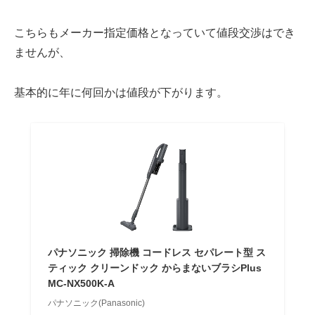
こちらも
メーカー指定価格
となっていて値段交渉はでき
ませんが、
基本的に
年に何回かは
値段が下がります。
パナソニック 掃除機 コードレス セパレート型 ス
ティック クリーンドック からまないブラシPlus
MC-NX500K-A
パナソニック(Panasonic)