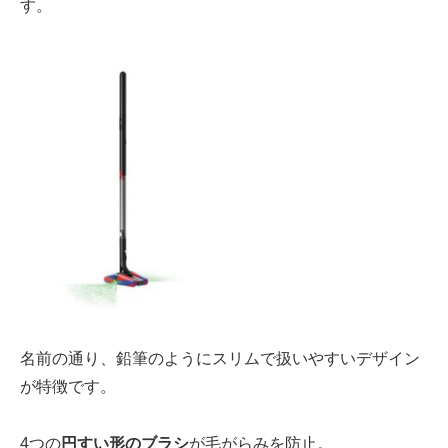
す。
名前の通り、
鉛筆のように
スリムで扱いやすいデザイン
が特徴です。
4つの
円すい形のブラシ
が毛がらみを防止。