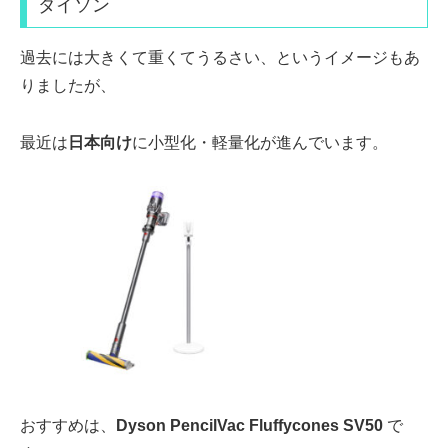
ダイソン
過去には
大きくて重くてうるさい
、というイメージもあ
りましたが、
最近は
日本向け
に小型化
・軽量化が進んでいます。
おすすめは、
Dyson PencilVac
Fluffycones SV50
で