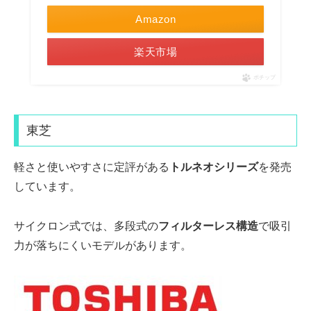
Amazon
楽天市場
ポチップ
東芝
軽さと使いやすさに定評がある
トルネオシリーズ
を発売
しています。
サイクロン式では、
多段式
の
フィルターレス構造
で吸引
力が落ちにくいモデルがあります。