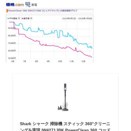
Shark シャーク 掃除機 スティック 360°クリーニ
ングを実現 IW4271JBK PowerClean 360 コード