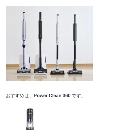
おすすめは、
Power Clean 360
です。