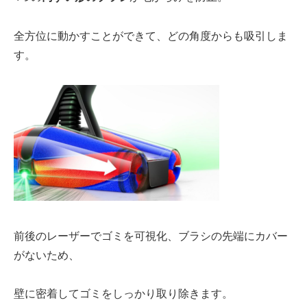
全方位に
動かすことができて、どの角度からも吸引しま
す。
前後のレーザー
でゴミを可視化、
ブラシの先端
にカバー
がないため、
壁に密着してゴミをしっかり取り除きます。