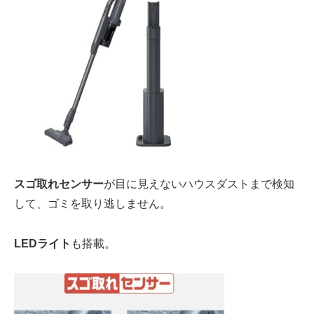
スゴ取れセンサー
が目に見えない
ハウスダストまで検知
して、ゴミを取り逃しません。
LEDライト
も
搭載。