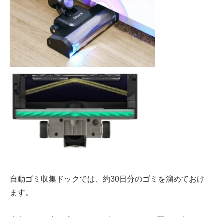
自動ゴミ収集ドックでは
、
約30日分のゴミ
を溜めておけ
ます。