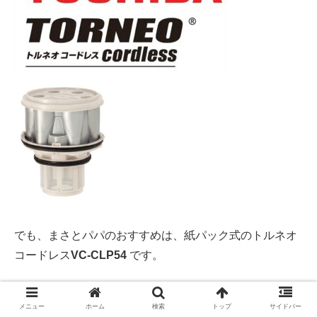
でも、まさとパパのおすすめは、紙パック式のトルネオ
コードレス
VC-CLP54
です。
メニュー
ホーム
検索
トップ
サイドバー